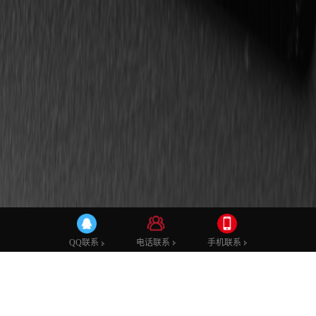
公司动态
行业新闻
电话联系
电话联系
手机联系
手机联系
QQ联系
QQ联系
碳纤维led显示屏多重