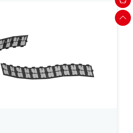
QQ-1
QQ-2
QQ-3