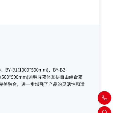
18923862