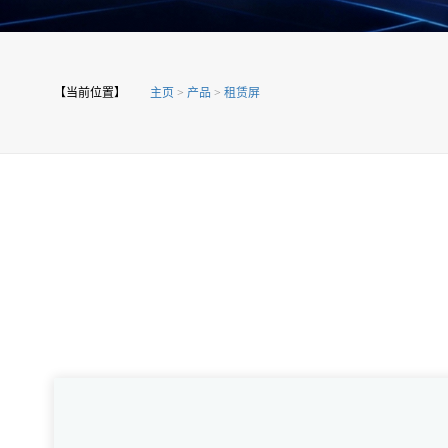
【当前位置】
主页
>
产品
>
租赁屏