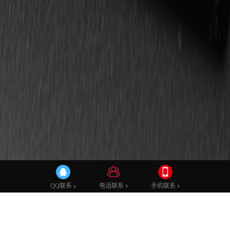
公司动态
行业新闻
电话联系
电话联系
手机联系
手机联系
QQ联系
QQ联系
中国电影科创峰会——永川片场正式亮相！