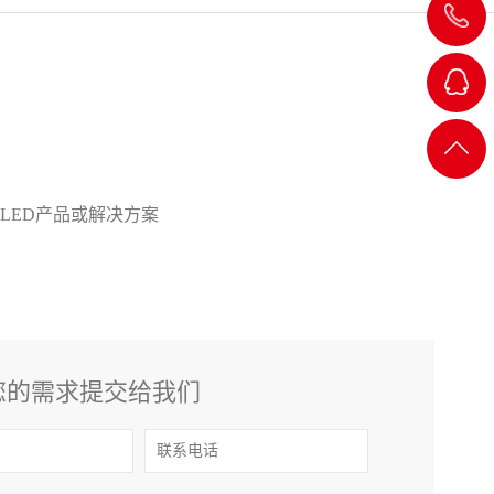
18923862
！
QQ-1
LED产品或解决方案
QQ-2
QQ-3
您的需求提交给我们