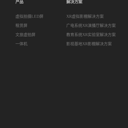
产品
解决方案
虚拟拍摄LED屏
XR虚拟影棚解决方案
租赁屏
广电系统XR演播厅解决方案
文旅虚拍屏
教育系统XR实验室解决方案
一体机
影视基地XR影棚解决方案