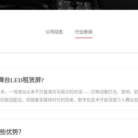
公司动态
行业新闻
台LED租赁屏?
艺术，一场演出从来不只是演员与观众的对话——它牵动着灯光、音响、
节的联动配合。但随着多媒体时代的到来，数字化技术开始深度介入舞台
哪些优势？