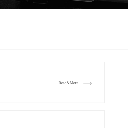
Read&More
机
创