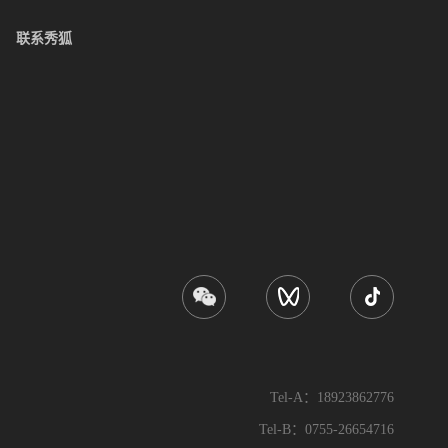
联系秀狐
Tel-A：18923862776
Tel-B：0755-26654716