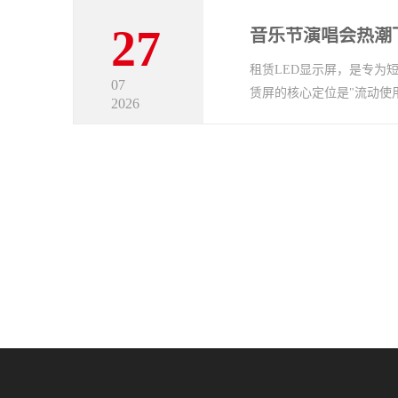
27
音乐节演唱会热潮
租赁LED显示屏，是专为
07
赁屏的核心定位是"流动使
2026