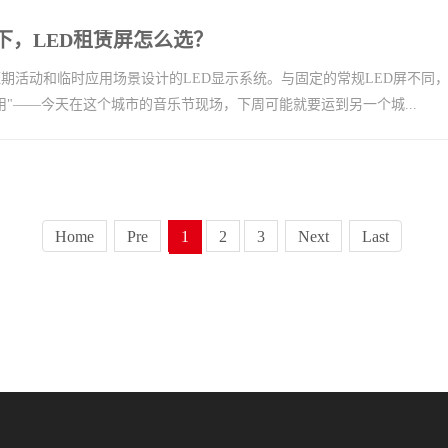
下，LED租赁屏怎么选？
短期活动和临时应用场景设计的LED显示系统。与固定的常规LED屏不同
用"——今天在这个城市的音乐节现场，下周可能就要运到另一个城...
Home
Pre
1
2
3
Next
Last